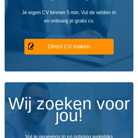
Je eigen CV binnen 5 min. Vul de velden in
en ontvang je gratis cv.
Direct CV maken
Wij zoeken voor
jou!
Vul je gegevens in en ontvang wekelijks