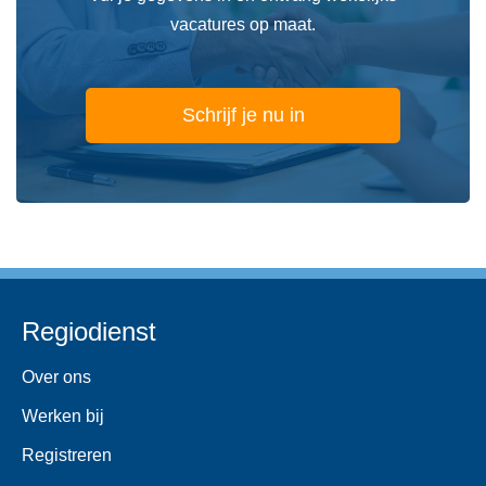
vacatures op maat.
Schrijf je nu in
Regiodienst
Over ons
Werken bij
Registreren