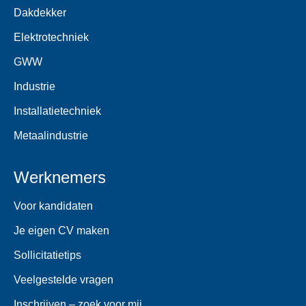
Dakdekker
Elektrotechniek
GWW
Industrie
Installatietechniek
Metaalindustrie
Werknemers
Voor kandidaten
Je eigen CV maken
Sollicitatietips
Veelgestelde vragen
Inschrijven – zoek voor mij