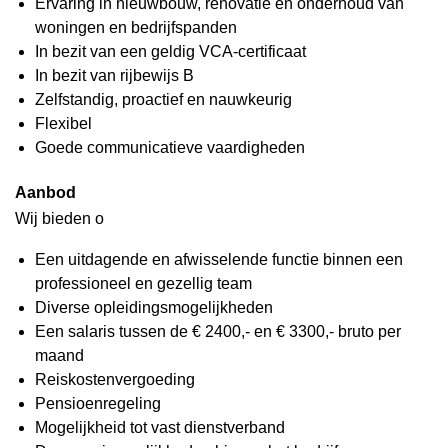
Ervaring in nieuwbouw, renovatie en onderhoud van
woningen en bedrijfspanden
In bezit van een geldig VCA-certificaat
In bezit van rijbewijs B
Zelfstandig, proactief en nauwkeurig
Flexibel
Goede communicatieve vaardigheden
Aanbod
Wij bieden o
Een uitdagende en afwisselende functie binnen een
professioneel en gezellig team
Diverse opleidingsmogelijkheden
Een salaris tussen de € 2400,- en € 3300,- bruto per
maand
Reiskostenvergoeding
Pensioenregeling
Mogelijkheid tot vast dienstverband