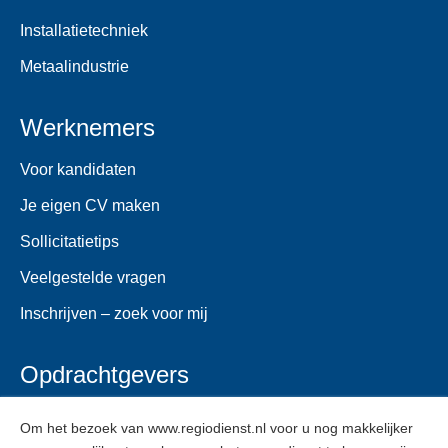
Installatietechniek
Metaalindustrie
Werknemers
Voor kandidaten
Je eigen CV maken
Sollicitatietips
Veelgestelde vragen
Inschrijven – zoek voor mij
Opdrachtgevers
Voor opdrachtgevers
Om het bezoek van www.regiodienst.nl voor u nog makkelijker