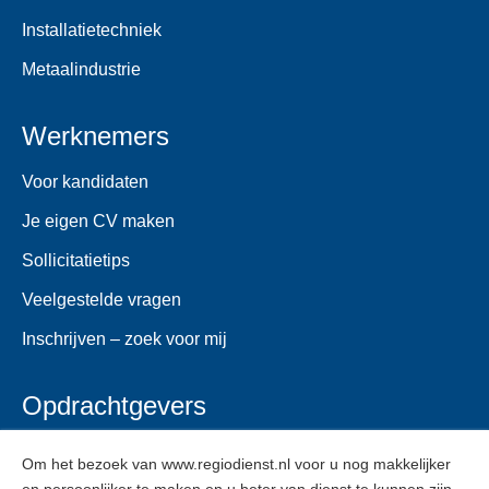
Installatietechniek
Metaalindustrie
Werknemers
Voor kandidaten
Je eigen CV maken
Sollicitatietips
Veelgestelde vragen
Inschrijven – zoek voor mij
Opdrachtgevers
Voor opdrachtgevers
Om het bezoek van www.regiodienst.nl voor u nog makkelijker