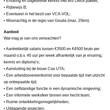
• Ervaring en uitgebreide kennis met MS Office pakket;
• Rijbewijs B;
• Eventueel in het bezit van VCA-VOL;
• Woonachtig in de regio van Gouda (max. 25km).
Aanbod
Wat mag je van ons verwachten?
• Aantrekkelijk salaris tussen €3500 en €4500 bruto per
maand o.b.v. 40 uur per week afhankelijk van je ervaring,
kennis en diploma’s;
• Aansluiting bij de bouw Cao UTA;
• Een arbeidsovereenkomst voor bepaalde tijd met uitzicht
op onbepaalde tijd;
• Een zelfstandige functie in een dynamische omgeving;
• Een informele werksfeer binnen een hecht team;
• Ruime ontwikkelingsmogelijkheden;
• Uitdagende projecten;