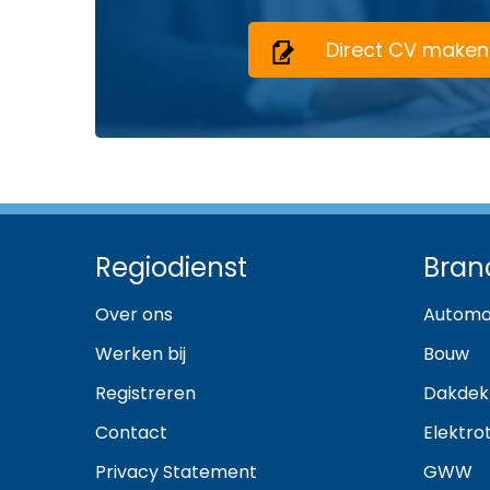
Direct CV maken
Regiodienst
Bran
Over ons
Automo
Werken bij
Bouw
Registreren
Dakdek
Contact
Elektro
Privacy Statement
GWW