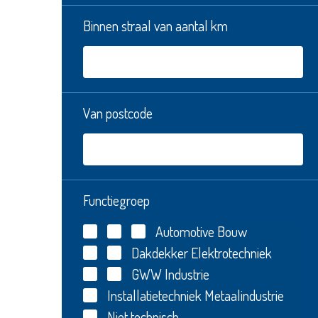
Binnen straal van aantal km
Van postcode
Functiegroep
Automotive
Bouw
Dakdekker
Elektrotechniek
GWW
Industrie
Installatietechniek
Metaalindustrie
Niet technisch