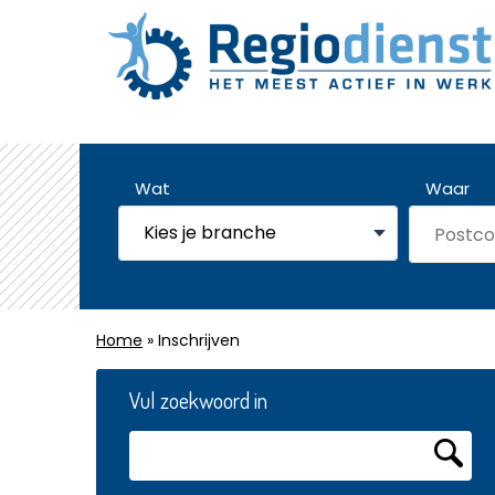
Wat
Waar
Home
» Inschrijven
Vul zoekwoord in