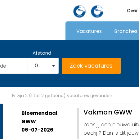
Over
Vacatures
Branches
Afstand
Er zijn 2 (1 tot 2 getoond) vacatures gevonden
Vakman GWW
Bloemendaal
GWW
Zoek jij een nieuwe u
06-07-2026
bedrijf? Dan is dit jo