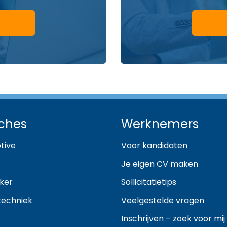
ches
Werknemers
tive
Voor kandidaten
Je eigen CV maken
ker
Sollicitatietips
techniek
Veelgestelde vragen
Inschrijven – zoek voor mij