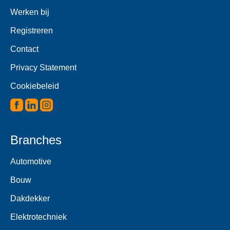
Werken bij
Registreren
Contact
Privacy Statement
Cookiebeleid
Branches
Automotive
Bouw
Dakdekker
Elektrotechniek