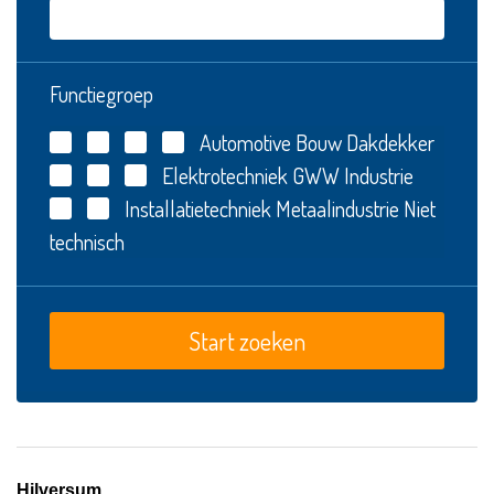
Functiegroep
Automotive
Bouw
Dakdekker
Elektrotechniek
GWW
Industrie
Installatietechniek
Metaalindustrie
Niet
technisch
Hilversum