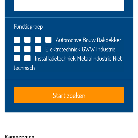
Functiegroep
Automotive
Bouw
Dakdekker
Elektrotechniek
GWW
Industrie
Installatietechniek
Metaalindustrie
Niet
technisch
Kamperveen