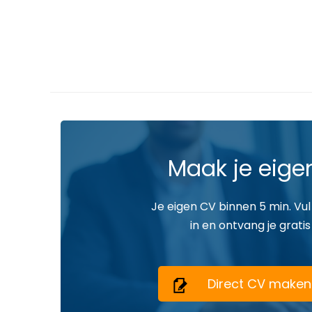
Maak je eige
Je eigen CV binnen 5 min. Vul
in en ontvang je gratis
Direct CV maken