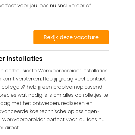
fect voor jou lees nu snel verder of
Bekijk deze vacature
 installaties
en enthousiaste Werkvoorbereider installaties
 komt versterken. Heb jij graag veel contact
e collega's? heb jij een probleemoplossend
recies wat nodig is is om alles op rolletjes te
graag met het ontwerpen, realiseren en
vanceerde koeltechnische oplossingen?
s Werkvoorbereider perfect voor jou lees nu
er direct!