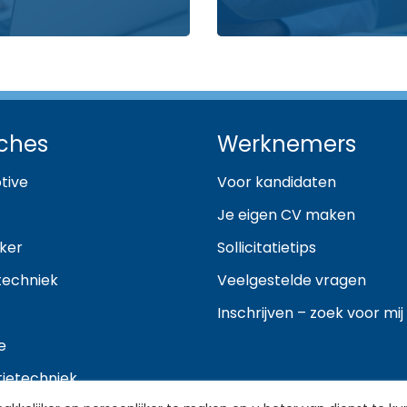
ches
Werknemers
tive
Voor kandidaten
Je eigen CV maken
ker
Sollicitatietips
techniek
Veelgestelde vragen
Inschrijven – zoek voor mij
e
atietechniek