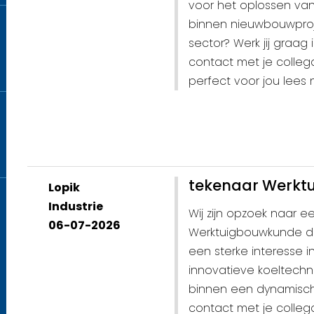
voor het oplossen van
binnen nieuwbouwproje
sector? Werk jij graa
contact met je colleg
perfect voor jou lees n
tekenaar Werkt
Lopik
Industrie
Wij zijn opzoek naar 
06-07-2026
Werktuigbouwkunde die
een sterke interesse i
innovatieve koeltechni
binnen een dynamisch
contact met je collega