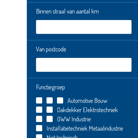
Binnen straal van aantal km
Van postcode
Functiegroep
Automotive
Bouw
Dakdekker
Elektrotechniek
GWW
Industrie
Installatietechniek
Metaalindustrie
Niet technisch