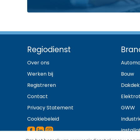
Regiodienst
Bran
Over ons
Automo
Werken bij
Bouw
Registreren
Dakdek
Contact
Elektro
Privacy Statement
GWW
Cookiebeleid
Industri
Install