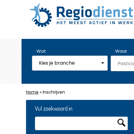
Wat
Waar
Home
» Inschrijven
Vul zoekwoord in