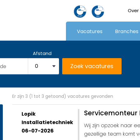
Over
Vacatures
Branches
Afstand
Er zijn 3 (1 tot 3 getoond) vacatures gevonden
Servicemonteur I
Lopik
Installatietechniek
Wij zijn opzoek naar e
06-07-2026
gezellige team komt ve