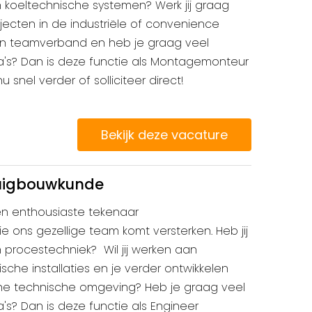
 koeltechnische systemen? Werk jij graag
cten in de industriële of convenience
g in teamverband en heb je graag veel
a's? Dan is deze functie als Montagemonteur
u snel verder of solliciteer direct!
Bekijk deze vacature
uigbouwkunde
een enthousiaste tekenaar
 ons gezellige team komt versterken. Heb jij
n procestechniek? Wil jij werken aan
sche installaties en je verder ontwikkelen
e technische omgeving? Heb je graag veel
's? Dan is deze functie als Engineer