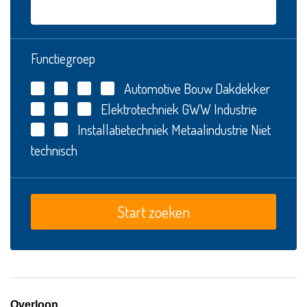
Functiegroep
Automotive
Bouw
Dakdekker
Elektrotechniek
GWW
Industrie
Installatietechniek
Metaalindustrie
Niet
technisch
Overloon