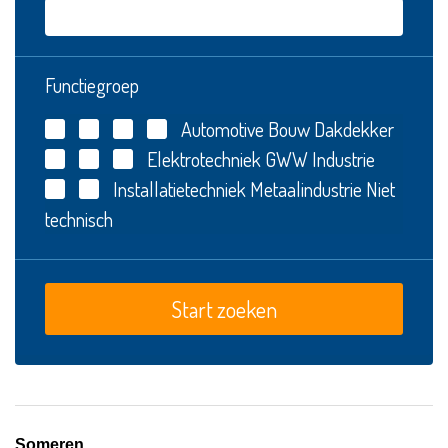
Functiegroep
Automotive
Bouw
Dakdekker
Elektrotechniek
GWW
Industrie
Installatietechniek
Metaalindustrie
Niet
technisch
Someren