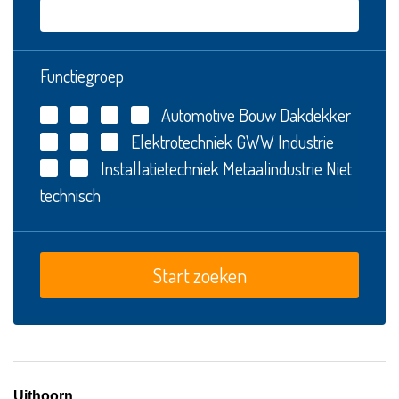
Functiegroep
Automotive
Bouw
Dakdekker
Elektrotechniek
GWW
Industrie
Installatietechniek
Metaalindustrie
Niet
technisch
Uithoorn